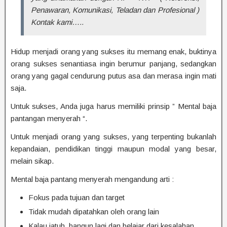
Penawaran, Komunikasi, Teladan dan Profesional )
Kontak kami…..
Hidup menjadi orang yang sukses itu memang enak, buktinya
orang sukses senantiasa ingin berumur panjang, sedangkan
orang yang gagal cendurung putus asa dan merasa ingin mati
saja.
Untuk sukses, Anda juga harus memiliki prinsip ” Mental baja
pantangan menyerah “.
Untuk menjadi orang yang sukses, yang terpenting bukanlah
kepandaian, pendidikan tinggi maupun modal yang besar,
melain sikap.
Mental baja pantang menyerah mengandung arti :
Fokus pada tujuan dan target
Tidak mudah dipatahkan oleh orang lain
Kalau jatuh, bangun lagi dan belajar dari kesalahan