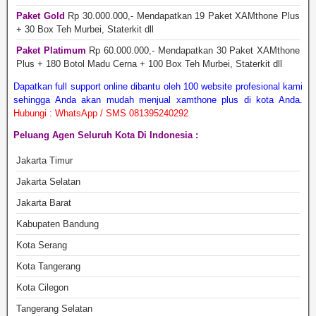
Paket Gold
Rp 30.000.000,- Mendapatkan 19 Paket XAMthone Plus
+ 30 Box Teh Murbei, Staterkit dll
Paket Platimum
Rp 60.000.000,- Mendapatkan 30 Paket XAMthone
Plus + 180 Botol Madu Cerna + 100 Box Teh Murbei, Staterkit dll
Dapatkan full support online dibantu oleh 100 website profesional kami
sehingga Anda akan mudah menjual xamthone plus di kota Anda.
Hubungi :
WhatsApp / SMS 081395240292
Peluang Agen Seluruh Kota Di Indonesia :
Jakarta Timur
Jakarta Selatan
Jakarta Barat
Kabupaten Bandung
Kota Serang
Kota Tangerang
Kota Cilegon
Tangerang Selatan