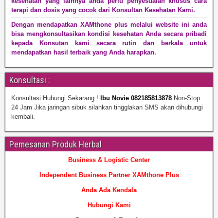
kesehatan yang lainnya anda perlu penyesuaian khusus cara
terapi dan dosis yang cocok dari Konsultan Kesehatan Kami.
Dengan mendapatkan XAMthone plus melalui website ini anda
bisa mengkonsultasikan kondisi kesehatan Anda secara pribadi
kepada Konsutan kami secara rutin dan berkala untuk
mendapatkan hasil terbaik yang Anda harapkan.
Konsultasi :
Konsultasi Hubungi Sekarang !
Ibu Novie 082185813878
Non-Stop
24 Jam Jika jaringan sibuk silahkan tingglakan SMS akan dihubungi
kembali.
Pemesanan Produk Herbal
Business & Logistic Center
Independent Business Partner XAMthone Plus
Anda Ada Kendala
Hubungi Kami