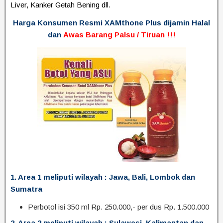
Liver, Kanker Getah Bening dll.
Harga Konsumen Resmi XAMthone Plus dijamin Halal
dan
A
was Barang Palsu / Tiruan !!!
1. Area 1 meliputi wilayah : Jawa, Bali, Lombok dan
Sumatra
Perbotol isi 350 ml Rp. 250.000,- per dus Rp. 1.500.000
2. Area 2 meliputi wilayah : Sulawesi, Kalimantan dan