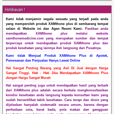
Himbauan !
Kami tidak menjamin segala sesuatu yang terjadi pada anda
yang memperoleh produk XAMthone plus di sembarang tempat
selain di Website ini dan Agen Resmi Kami.
Pastikan anda
mendapatkan XAMthone plus melalui website
xamthonemedicine.com yang merupakan sumber dan tempat
terpercaya untuk mendapatkan produk XAMthone plus dan
produk kesehatan yang lainnya Asli langsung dari Pusatnya.
Kami tidak Menjual Produk XAMthone Plus di Apotek,
Pemesanan dan Penjualan Hanya Lewat Online
Hal Sangat Penting Barang yang Asli Di Jual dengan Harga
Sangat Tinggi, Hati - Hati Jika Mendapatkan XAMthone Plus
dengan Harga Sangat Murah
Hal sangat penting juga untuk mendapatkan hasil yang terbaik
dari XAMthone plus adalah secara berkala mengkonsultasikan
kondisi kesehatan anda langsung kepada konsultan kami yang
sudah bersertifikat tabib kesehatan. Cara terapi dan dosis yang
dijelaskan hanyalah sistematik secara umum, karena dengan
perbedaan usia, berat bada, pola makan dan gangguan