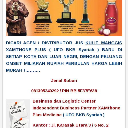
DICARI AGEN / DISTRIBUTOR JUS
KULIT MANGGIS
XAMTHONE PLUS ( UFO BKB Syariah ) BARU DI
SETIAP KOTA DAN LUAR NEGRI, DENGAN PELUANG
OMSET MILIARAN RUPIAH PERBULAN HARGA LEBIH
MURAH !……….
Jenal Sobari
081395240292 / PIN BB 5F37E638
Business dan Logistic Center
Independent Business Partner XAMthone
Plus Medicine
( UFO BKB Syariah )
Kantor : Jl. Karasak Utara 3 / 6 No. 2