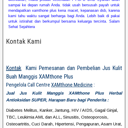
sampai ke depan rumah Anda. tidak usah bersusah payah untuk
mendapatkan xamthone plus kena macet, kepanasan dsb, karena
kami tahu waktu sangat berharga bagi Anda. Lebih baik di pakai
untuk istirahat dan berkumpul bersama keluarga tercinta. Salam
Sehat Sejahtera
Kontak Kami
Kontak
Kami Pemesanan dan Pembelian Jus Kulit
Buah Manggis XAMthone Plus
Pengelola Call Centre
XAMthone Medicine
:
Jual Jus Kulit Manggis XAMthone Plus Herbal
Antioksidan SUPER, Harapan Baru bagi Penderita :
Diabetes Melitus, Kanker, Jantung, HIV / AIDS, Gagal Ginjal,
TBC, Leukimia AML dan ALL, Sinusitis, Osteoporosis,
Osteoartritis, Cuci Darah, Hipertensi, Pengapuran, Asam Urat,