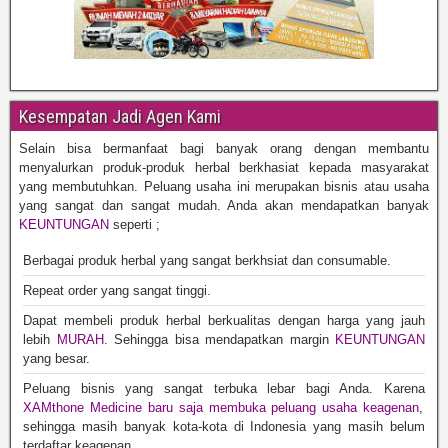
Kesempatan Jadi Agen Kami
Selain bisa bermanfaat bagi banyak orang dengan membantu
menyalurkan produk-produk herbal berkhasiat kepada masyarakat
yang membutuhkan. Peluang usaha ini merupakan bisnis atau usaha
yang sangat dan sangat mudah. Anda akan mendapatkan banyak
KEUNTUNGAN
seperti ;
Berbagai produk herbal yang sangat berkhsiat dan consumable.
Repeat order yang sangat tinggi.
Dapat membeli produk herbal berkualitas dengan harga yang jauh
lebih
MURAH
. Sehingga bisa mendapatkan margin
KEUNTUNGAN
yang besar.
Peluang bisnis yang sangat terbuka lebar bagi Anda. Karena
XAMthone Medicine baru saja membuka peluang usaha keagenan
,
sehingga masih banyak kota-kota di Indonesia yang masih belum
terdaftar keagenan.