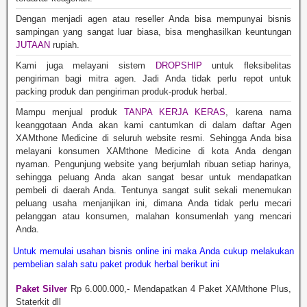
Dengan menjadi agen atau reseller Anda bisa mempunyai bisnis
sampingan yang sangat luar biasa, bisa menghasilkan keuntungan
JUTAAN
rupiah.
Kami juga melayani sistem
DROPSHIP
untuk fleksibelitas
pengiriman bagi mitra agen. Jadi Anda tidak perlu repot untuk
packing produk dan pengiriman produk-produk herbal.
Mampu menjual produk
TANPA KERJA KERAS
, karena nama
keanggotaan Anda akan kami cantumkan di dalam daftar Agen
XAMthone Medicine di seluruh website resmi. Sehingga Anda bisa
melayani konsumen XAMthone Medicine di kota Anda dengan
nyaman. Pengunjung website yang berjumlah ribuan setiap harinya,
sehingga peluang Anda akan sangat besar untuk mendapatkan
pembeli di daerah Anda. Tentunya sangat sulit sekali menemukan
peluang usaha menjanjikan ini, dimana Anda tidak perlu mecari
pelanggan atau konsumen, malahan konsumenlah yang mencari
Anda.
Untuk memulai usahan bisnis online ini maka Anda cukup melakukan
pembelian salah satu paket produk herbal berikut ini
Paket Silver
Rp 6.000.000,- Mendapatkan 4 Paket XAMthone Plus,
Staterkit dll