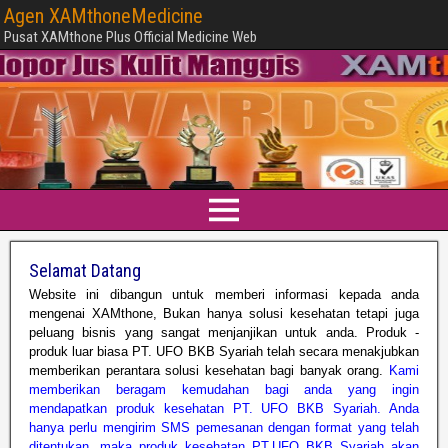
Agen XAMthoneMedicine
Pusat XAMthone Plus Official Medicine Web
Selamat Datang
Website ini dibangun untuk memberi informasi kepada anda
mengenai XAMthone, Bukan hanya solusi kesehatan tetapi juga
peluang bisnis yang sangat menjanjikan untuk anda. Produk -
produk luar biasa PT. UFO BKB Syariah telah secara menakjubkan
memberikan perantara solusi kesehatan bagi banyak orang.
Kami
memberikan beragam kemudahan bagi anda yang ingin
mendapatkan produk kesehatan PT. UFO BKB Syariah. Anda
hanya perlu mengirim SMS pemesanan dengan format yang telah
ditentukan, maka produk kesehatan PT.UFO BKB Syariah akan