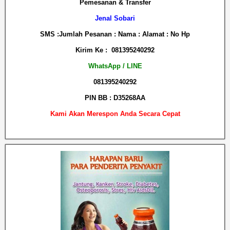
Pemesanan & Transfer
Jenal Sobari
SMS :Jumlah Pesanan : Nama : Alamat : No Hp
Kirim Ke : 081395240292
WhatsApp / LINE
081395240292
PIN BB : D35268AA
Kami Akan Merespon Anda Secara Cepat